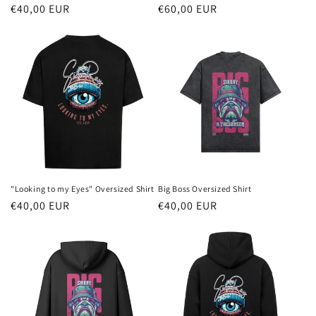
Normaler
€40,00 EUR
Normaler
€60,00 EUR
Preis
Preis
"Looking to my Eyes" Oversized Shirt
Big Boss Oversized Shirt
Normaler
€40,00 EUR
Normaler
€40,00 EUR
Preis
Preis